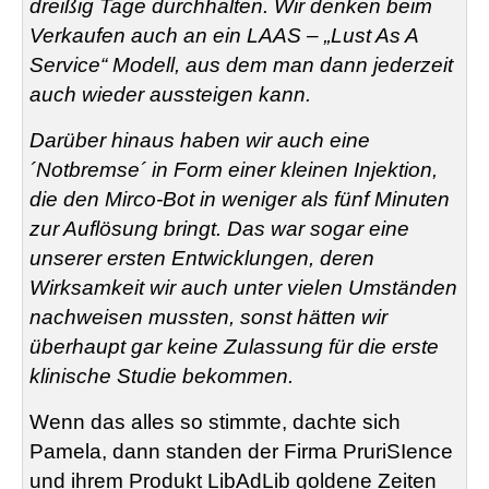
dreißig Tage durchhalten. Wir denken beim
Verkaufen auch an ein LAAS – „Lust As A
Service“ Modell, aus dem man dann jederzeit
auch wieder aussteigen kann.
Darüber hinaus haben wir auch eine
´Notbremse´ in Form einer kleinen Injektion,
die den
Mirco-Bot in weniger als fünf Minuten
zur Auflösung bringt. Das war sogar eine
unserer ersten Entwicklungen, deren
Wirksamkeit wir auch unter vielen Umständen
nachweisen mussten, sonst hätten wir
überhaupt gar keine Zulassung für die erste
klinische Studie bekommen.
Wenn das alles so stimmte, dachte sich
Pamela, dann standen der Firma PruriSIence
und ihrem Produkt LibAdLib goldene Zeiten