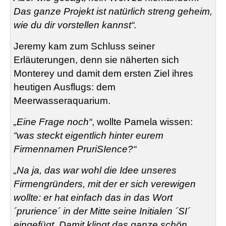
Das ganze Projekt ist natürlich streng geheim,
wie du dir vorstellen kannst“.
Jeremy kam zum Schluss seiner
Erläuterungen, denn sie näherten sich
Monterey und damit dem ersten Ziel ihres
heutigen Ausflugs: dem
Meerwasseraquarium.
„Eine Frage noch“
, wollte Pamela wissen:
“was steckt eigentlich hinter eurem
Firmennamen PruriSIence?“
„Na ja, das war wohl die Idee unseres
Firmengründers, mit der er sich verewigen
wollte: er hat einfach das in das Wort
´prurience´ in der Mitte seine Initialen ´SI´
eingefügt. Damit klingt das ganze schön