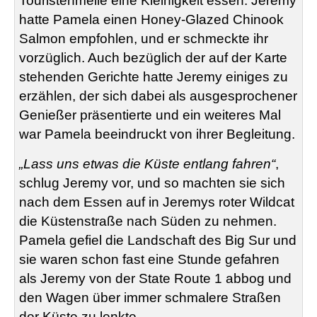
Touristenmeile eine Kleinigkeit essen. Jeremy
hatte Pamela einen Honey-Glazed Chinook
Salmon empfohlen, und er schmeckte ihr
vorzüglich. Auch bezüglich der auf der Karte
stehenden Gerichte hatte Jeremy einiges zu
erzählen, der sich dabei als ausgesprochener
Genießer präsentierte und ein weiteres Mal
war Pamela beeindruckt von ihrer Begleitung.
„Lass uns etwas die Küste entlang fahren“
,
schlug Jeremy vor, und so machten sie sich
nach dem Essen auf in Jeremys roter Wildcat
die Küstenstraße nach Süden zu nehmen.
Pamela gefiel die Landschaft des Big Sur und
sie waren schon fast eine Stunde gefahren
als Jeremy von der State Route 1 abbog und
den Wagen über immer schmalere Straßen
der Küste zu lenkte.