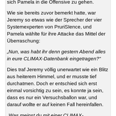
sich Pamela in die Offensive zu gehen.
Wie sie bereits zuvor bemerkt hatte, war
Jeremy so etwas wie der Sprecher der vier
Systemexperten von PruriSIence, und
Pamela wählte für ihre Attacke das Mittel der
Überraschung:
„Nun, was habt ihr denn gestern Abend alles
in eure CLIMAX-Datenbank eingetragen?“
Dies traf Jeremy völlig unerwartet wie ein Blitz
aus heiterem Himmel, und er musste tief
durchatmen. Doch er entschied sich erst
einmal vorsichtig zu sein, es konnte ja sein,
dass es nur ein Versuchsballon war, und
darauf wollte er auf keinen Fall hereinfallen.
„Was meinst du mit einer CLIMAX-