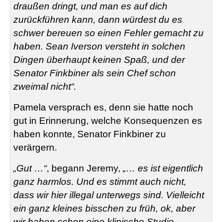
draußen dringt, und man es auf dich
zurückführen kann, dann würdest du es
schwer bereuen so einen Fehler gemacht zu
haben. Sean Iverson versteht in solchen
Dingen überhaupt keinen Spaß, und der
Senator Finkbiner als sein Chef schon
zweimal nicht“.
Pamela versprach es, denn sie hatte noch
gut in Erinnerung, welche Konsequenzen es
haben konnte, Senator Finkbiner zu
verärgern.
„Gut …“
, begann Jeremy,
„… es ist eigentlich
ganz harmlos. Und es stimmt auch nicht,
dass wir hier illegal unterwegs sind. Vielleicht
ein ganz kleines bisschen zu früh, ok, aber
wir haben schon eine klinische Studie