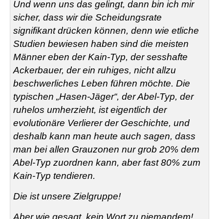
Und wenn uns das gelingt, dann bin ich mir
sicher, dass wir die Scheidungsrate
signifikant drücken können, denn wie etliche
Studien bewiesen haben sind die meisten
Männer eben der Kain-Typ, der sesshafte
Ackerbauer, der ein ruhiges, nicht allzu
beschwerliches Leben führen möchte. Die
typischen „Hasen-Jäger“, der Abel-Typ, der
ruhelos umherzieht, ist eigentlich der
evolutionäre Verlierer der Geschichte, und
deshalb kann man heute auch sagen, dass
man bei allen Grauzonen nur grob 20% dem
Abel-Typ zuordnen kann, aber fast 80% zum
Kain-Typ tendieren.
Die ist unsere Zielgruppe!
Aber wie gesagt, kein Wort zu niemandem!