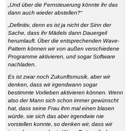
„Und über die Fernsteuerung könnte ihr das
dann auch wieder abstellen?“
„Definitiv, denn es ist ja nicht der Sinn der
Sache, dass ihr Mädels dann Dauergeil
herumlauft. Über die entsprechenden Wave-
Pattern können wir von außen verschiedene
Programme aktivieren, und sogar Software
nachladen.
Es ist zwar noch Zukunftsmusik, aber wir
denken, dass wir irgendwann sogar
bestimmte Vorlieben aktivieren können. Wenn
also der Mann sich schon immer gewünscht
hat, dass seine Frau ihm mal einen blasen
würde, sie sich das aber irgendwie nie
vorstellen konnte, so denken wir, dass wir