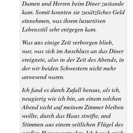
Damen und Herren beim Diner zustande
kam. Somit konnten sie zusätzliches Geld
einnehmen, was ihrem luxuriösen
Lebensstil sehr entgegen kam.
Was uns einige Zeit verborgen blieb,
war, was sich im Anschluss an das Diner
ereignete, also in der Zeit des Abends, in
der wir beiden Schwestern nicht mehr
anwesend waren.
Ich fand es durch Zufall heraus, als ich,
neugierig wie ich bin, an einem solchen
Abend nicht auf meinem Zimmer bleiben
wollte, durch das Haus streifte, und
Stimmen aus einem seitlichen Flügel des
großen Hauses vernahm. Ich begab mich