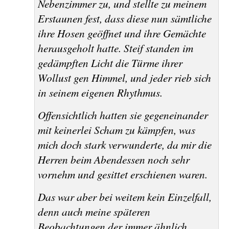
Nebenzimmer zu, und stellte zu meinem
Erstaunen fest, dass diese nun sämtliche
ihre Hosen geöffnet und ihre Gemächte
herausgeholt hatte. Steif standen im
gedämpften Licht die Türme ihrer
Wollust gen Himmel, und jeder rieb sich
in seinem eigenen Rhythmus.
Offensichtlich hatten sie gegeneinander
mit keinerlei Scham zu kämpfen, was
mich doch stark verwunderte, da mir die
Herren beim Abendessen noch sehr
vornehm und gesittet erschienen waren.
Das war aber bei weitem kein Einzelfall,
denn auch meine späteren
Beobachtungen der immer ähnlich