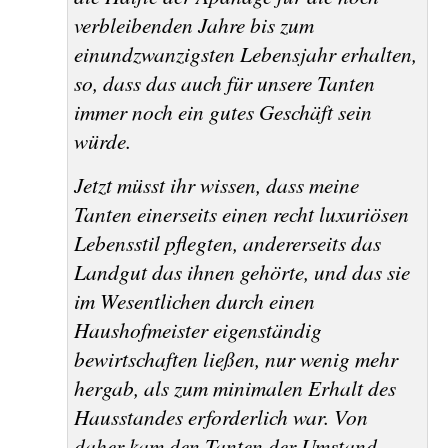
verbleibenden Jahre bis zum
einundzwanzigsten Lebensjahr erhalten,
so, dass das auch für unsere Tanten
immer noch ein gutes Geschäft sein
würde.
Jetzt müsst ihr wissen, dass meine
Tanten einerseits einen recht luxuriösen
Lebensstil pflegten, andererseits das
Landgut das ihnen gehörte, und
das
sie
im Wesentlichen durch einen
Haushofmeister eigenständig
bewirtschaften ließen, nur wenig mehr
hergab, als zum minimalen Erhalt des
Hausstandes erforderlich war. Von
daher kam den Tanten der Umstand,