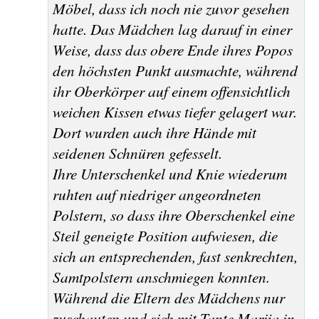
Möbel, dass ich noch nie zuvor gesehen
hatte. Das Mädchen lag darauf in einer
Weise, dass das obere Ende
ihres Popos
den höchsten Punkt ausmachte, während
ihr Oberkörper auf einem offensichtlich
weichen Kissen etwas tiefer gelagert war.
Dort wurden auch ihre Hände mit
seidenen Schnüren gefesselt.
Ihre Unterschenkel und Knie wiederum
ruhten auf niedriger angeordneten
Polstern, so dass ihre Oberschenkel eine
Steil geneigte Position aufwiesen, die
sich an entsprechenden, fast senkrechten,
Samtpolstern anschmiegen konnten.
Während die Eltern des Mädchens nur
zuschauten und sich mit Tante Marija in