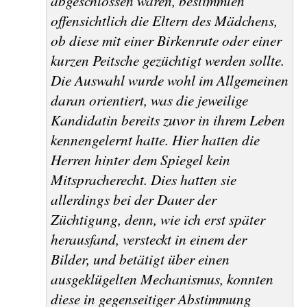
abgeschlossen waren, bestimmten
offensichtlich die Eltern des Mädchens,
ob diese mit einer Birkenrute oder einer
kurzen Peitsche gezüchtigt werden sollte.
Die Auswahl wurde wohl im Allgemeinen
daran orientiert, was die jeweilige
Kandidatin bereits zuvor in ihrem Leben
kennengelernt hatte. Hier hatten die
Herren hinter dem Spiegel kein
Mitspracherecht. Dies hatten sie
allerdings bei der Dauer der
Züchtigung, denn, wie ich erst später
herausfand, versteckt in einem der
Bilder, und betätigt über einen
ausgeklügelten Mechanismus, konnten
diese in gegenseitiger Abstimmung