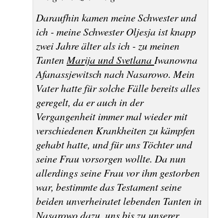
Daraufhin kamen meine Schwester und
ich - meine Schwester
Oljesja
ist knapp
zwei Jahre älter als ich - zu meinen
Tanten
Marija und Svetlana
Iwanowna
Afanassjewitsch
nach
Nasarowo
. Mein
Vater hatte für solche Fälle bereits alles
geregelt, da er auch in der
Vergangenheit immer mal wieder mit
verschiedenen Krankheiten zu kämpfen
gehabt hatte, und für uns Töchter und
seine Frau vorsorgen wollte. Da nun
allerdings seine Frau vor ihm gestorben
war, bestimmte das Testament seine
beiden unverheiratet lebenden Tanten in
Nasarowo
dazu, uns bis zu unserer