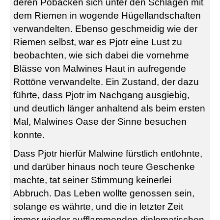
deren Pobacken sich unter den Schlägen mit
dem Riemen in wogende Hügellandschaften
verwandelten. Ebenso geschmeidig wie der
Riemen selbst, war es Pjotr eine Lust zu
beobachten, wie sich dabei die vornehme
Blässe von Malwines Haut in aufregende
Rottöne verwandelte. Ein Zustand, der dazu
führte, dass Pjotr im Nachgang ausgiebig,
und deutlich länger anhaltend als beim ersten
Mal, Malwines Oase der Sinne besuchen
konnte.
Dass Pjotr hierfür Malwine fürstlich entlohnte,
und darüber hinaus noch teure Geschenke
machte, tat seiner Stimmung keinerlei
Abbruch. Das Leben wollte genossen sein,
solange es währte, und die in letzter Zeit
immer wieder aufflammenden diplomatischen