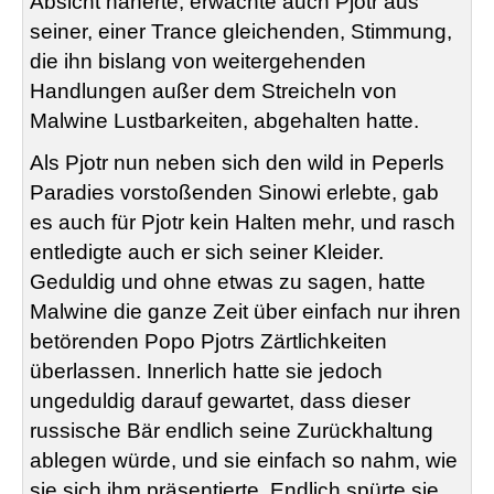
Absicht näherte, erwachte auch Pjotr aus
seiner, einer Trance gleichenden, Stimmung,
die ihn bislang von weitergehenden
Handlungen außer dem Streicheln von
Malwine Lustbarkeiten, abgehalten hatte.
Als Pjotr nun neben sich den wild in Peperls
Paradies vorstoßenden Sinowi erlebte, gab
es auch für Pjotr kein Halten mehr, und rasch
entledigte auch er sich seiner Kleider.
Geduldig und ohne etwas zu sagen, hatte
Malwine die ganze Zeit über einfach nur ihren
betörenden Popo Pjotrs Zärtlichkeiten
überlassen. Innerlich hatte sie jedoch
ungeduldig darauf gewartet, dass dieser
russische Bär endlich seine Zurückhaltung
ablegen würde, und sie einfach so nahm, wie
sie sich ihm präsentierte. Endlich spürte sie