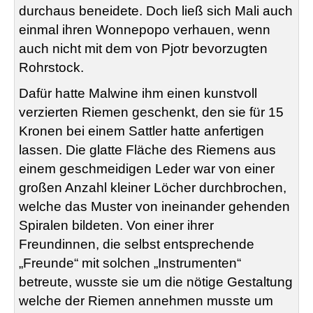
durchaus beneidete. Doch ließ sich Mali auch
einmal ihren Wonnepopo verhauen, wenn
auch nicht mit dem von Pjotr bevorzugten
Rohrstock.
Dafür hatte Malwine ihm einen kunstvoll
verzierten Riemen geschenkt, den sie für 15
Kronen bei einem Sattler hatte anfertigen
lassen. Die glatte Fläche des Riemens aus
einem geschmeidigen Leder war von einer
großen Anzahl kleiner Löcher durchbrochen,
welche das Muster von ineinander gehenden
Spiralen bildeten. Von einer ihrer
Freundinnen, die selbst entsprechende
„Freunde“ mit solchen „Instrumenten“
betreute, wusste sie um die nötige Gestaltung
welche der Riemen annehmen musste um