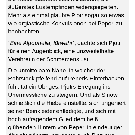
äußerstes Lustempfinden widerspiegelten.
Mehr als einmal glaubte Pjotr sogar so etwas
wie orgiastische Konvulsionen bei Peperl zu
beobachten.
´Eine Algophelia, fürwahr´
, dachte sich Pjotr
für einen Augenblick, eine unzweifelhafte
Verehrerin der Schmerzenslust.
Die unmittelbare Nähe, in welcher der
Rohrstock pfeifend auf Peperls Hinterbacken
fuhr, tat ein Übriges, Pjotrs Erregung ins
Unermessliche zu steigern. Und als Sinowi
schließlich die Hiebe einstellte, sich ungeniert
seiner Beinkleider entledigte, und sich mit
hoch aufragendem Glied dem heiß
glühenden Hintern von Peperl in eindeutiger