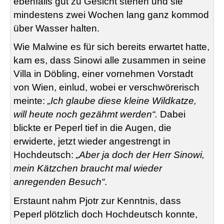
ebenfalls gut zu Gesicht stehen und sie
mindestens zwei Wochen lang ganz kommod
über Wasser halten.
Wie Malwine es für sich bereits erwartet hatte,
kam es, dass Sinowi alle zusammen in seine
Villa in Döbling, einer vornehmen Vorstadt
von Wien, einlud, wobei er verschwörerisch
meinte:
„Ich glaube diese kleine Wildkatze,
will heute noch gezähmt werden“.
Dabei
blickte er Peperl tief in die Augen, die
erwiderte, jetzt wieder angestrengt in
Hochdeutsch:
„Aber ja doch der Herr Sinowi,
mein Kätzchen braucht mal wieder
anregenden Besuch“
.
Erstaunt nahm Pjotr zur Kenntnis, dass
Peperl plötzlich doch Hochdeutsch konnte,