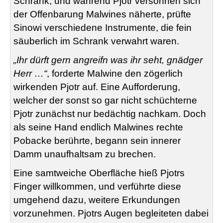
Schrank, und während Pjotr versonnen sich
der Offenbarung Malwines näherte, prüfte
Sinowi verschiedene Instrumente, die fein
säuberlich im Schrank verwahrt waren.
„Ihr dürft gern angreifn was ihr seht, gnädger
Herr …“
, forderte Malwine den zögerlich
wirkenden Pjotr auf. Eine Aufforderung,
welcher der sonst so gar nicht schüchterne
Pjotr zunächst nur bedächtig nachkam. Doch
als seine Hand endlich Malwines rechte
Pobacke berührte, begann sein innerer
Damm unaufhaltsam zu brechen.
Eine samtweiche Oberfläche hieß Pjotrs
Finger willkommen, und verführte diese
umgehend dazu, weitere Erkundungen
vorzunehmen. Pjotrs Augen begleiteten dabei