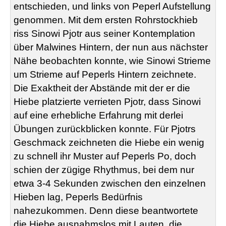
entschieden, und links von Peperl Aufstellung
genommen. Mit dem ersten Rohrstockhieb
riss Sinowi Pjotr aus seiner Kontemplation
über Malwines Hintern, der nun aus nächster
Nähe beobachten konnte, wie Sinowi Strieme
um Strieme auf Peperls Hintern zeichnete.
Die Exaktheit der Abstände mit der er die
Hiebe platzierte verrieten Pjotr, dass Sinowi
auf eine erhebliche Erfahrung mit derlei
Übungen zurückblicken konnte. Für Pjotrs
Geschmack zeichneten die Hiebe ein wenig
zu schnell ihr Muster auf Peperls Po, doch
schien der zügige Rhythmus, bei dem nur
etwa 3-4 Sekunden zwischen den einzelnen
Hieben lag, Peperls Bedürfnis
nahezukommen. Denn diese beantwortete
die Hiebe ausnahmslos mit Lauten, die