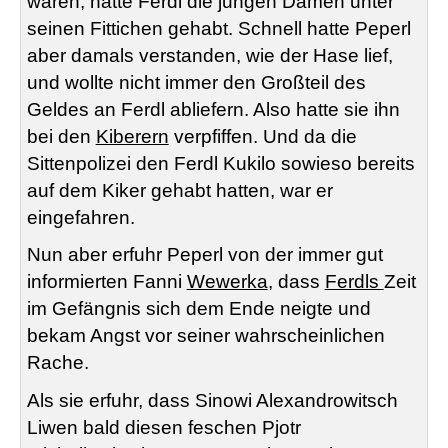
waren, hatte Ferdl die jungen Damen unter
seinen Fittichen gehabt. Schnell hatte Peperl
aber damals verstanden, wie der Hase lief,
und wollte nicht immer den Großteil des
Geldes an Ferdl abliefern. Also hatte sie ihn
bei den
Kiberern
verpfiffen. Und da die
Sittenpolizei den Ferdl Kukilo sowieso bereits
auf dem Kiker gehabt hatten, war er
eingefahren.
Nun aber erfuhr Peperl von der immer gut
informierten Fanni
Wewerka
, dass
Ferdls
Zeit
im Gefängnis sich dem Ende neigte und
bekam Angst vor seiner wahrscheinlichen
Rache.
Als sie erfuhr, dass Sinowi Alexandrowitsch
Liwen bald diesen feschen Pjotr