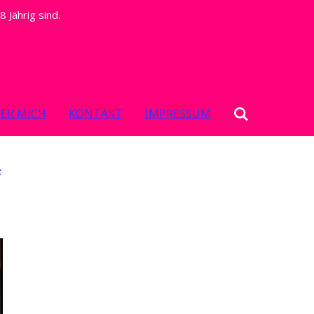
 Jährig sind.
ER MICH
KONTAKT
IMPRESSUM
e