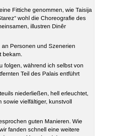
eine Fittiche genommen, wie Taisija
tarez“ wohl die Choreografie des
insamen, illustren Dinêr
ahl an Personen und Szenerien
t bekam.
u folgen, während ich selbst von
fernten Teil des Palais entführt
ls niederließen, hell erleuchtet,
owie vielfältiger, kunstvoll
gesprochen guten Manieren. Wie
ir fanden schnell eine weitere