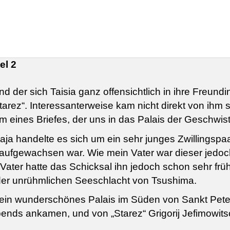
el 2
 der sich Taisia ganz offensichtlich in ihre Freundin 
arez“. Interessanterweise kam nicht direkt von ihm s
 eines Briefes, der uns in das Palais der Geschwist
a handelte es sich um ein sehr junges Zwillingspaa
aufgewachsen war. Wie mein Vater war dieser jedo
ater hatte das Schicksal ihn jedoch schon sehr frü
ei der unrühmlichen Seeschlacht von Tsushima.
ein wunderschönes Palais im Süden von Sankt Peters
ends ankamen, und von „Starez“ Grigorij Jefimowits