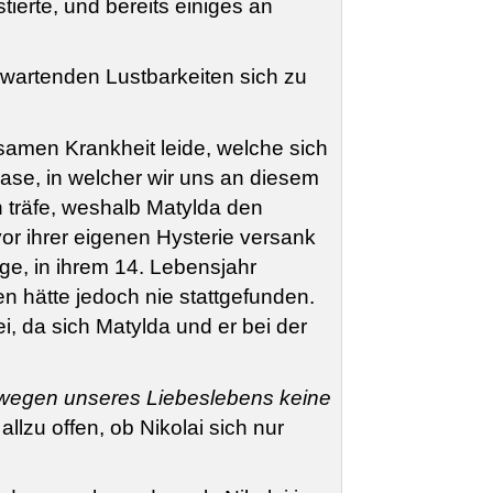
ierte, und bereits einiges an
wartenden Lustbarkeiten sich zu
tsamen Krankheit leide, welche sich
ase, in welcher wir uns an diesem
 träfe, weshalb Matylda den
 ihrer eigenen Hysterie versank
ge, in ihrem 14. Lebensjahr
en hätte jedoch nie stattgefunden.
i, da sich Matylda und er bei der
wegen unseres Liebeslebens keine
lzu offen, ob Nikolai sich nur