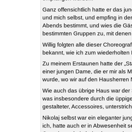
Ganz offensichtlich hatte er das ju
und mich selbst, und empfing in de
Abends bestimmt, und wies die Gäs
bestimmten Gruppen zu, mit denen 
Willig folgten alle dieser Choreogr
bekannt, wie ich zum wiederholten
Zu meinem Erstaunen hatte der „Sta
einer jungen Dame, die er mir als Ma
wurde, wo wir auf den Hausherren N
Wie auch das übrige Haus war der S
was insbesondere durch die üppige A
gestalteter, Accessoires, unterstri
Nikolaj selbst war ein eleganter 
ich, hatte auch er in Abwesenheit 