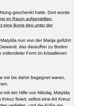
htung geschenkt hatte. Dort wurde
frei im Raum aufgestelltes,
t eine Ikone des unter der
Matylda nun von der Marija geführt
 Gewand, das daraufhin zu Boden
h vollendeter Form im kristallenen
e mir bis dahin begegnet waren,
men.
 mit der Hilfe von Nikolaj, Matylda
euz fixiert, selbst eine Art Kreuz
oden verliefen, und die Füße am