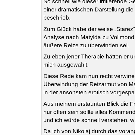
So schnell wie dieser irritierende 
einer dramatischen Darstellung di
beschrieb.
Zum Glück habe der weise „Starez“ 
Analyse nach Matylda zu Vollmond 
äußere Reize zu überwinden sei.
Zu eben jener Therapie hätten er u
mich ausgewählt.
Diese Rede kam nun recht verwirrend
Überwindung der Reizarmut von Maty
in der ansonsten erotisch vorgespa
Aus meinem erstaunten Blick die F
nur offen sein sollte alles Kommen
und ich würde schnell verstehen, w
Da ich von Nikolaj durch das vora