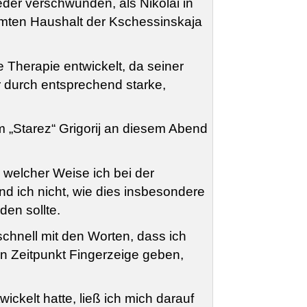
eder verschwunden, als Nikolai in
amten Haushalt der Kschessinskaja
 Therapie entwickelt, da seiner
 durch entsprechend starke,
 „Starez“ Grigorij an diesem Abend
n welcher Weise ich bei der
nd ich nicht, wie dies insbesondere
en sollte.
hnell mit den Worten, dass ich
en Zeitpunkt Fingerzeige geben,
kelt hatte, ließ ich mich darauf