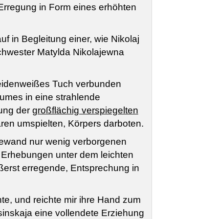
Erregung in Form eines erhöhten
 in Begleitung einer, wie Nikolaj
chwester Matylda Nikolajewna
 seidenweißes Tuch verbunden
umes in eine strahlende
lung der
großflächig verspiegelten
aaren umspielten, Körpers darboten.
 Gewand nur wenig verborgenen
e Erhebungen unter dem leichten
ßerst erregende, Entsprechung in
te, und reichte mir ihre Hand zum
inskaja eine vollendete Erziehung