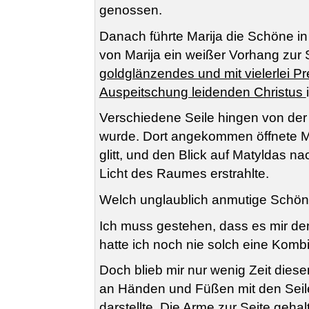
genossen.
Danach führte Marija die Schöne in
von Marija ein weißer Vorhang zu
goldglänzendes und mit vielerlei P
Auspeitschung leidenden Christus
Verschiedene Seile hingen von der 
wurde. Dort angekommen öffnete M
glitt, und den Blick auf Matyldas n
Licht des Raumes erstrahlte.
Welch unglaublich anmutige Schönh
Ich muss gestehen, dass es mir den
hatte ich noch nie solch eine Ko
Doch blieb mir nur wenig Zeit diese
an Händen und Füßen mit den Seilen
darstellte. Die Arme zur Seite geh