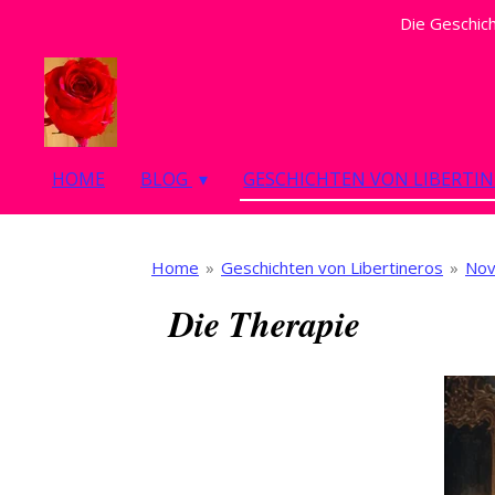
Die Geschich
Zum
Hauptinhalt
springen
HOME
BLOG
GESCHICHTEN VON LIBERTI
Home
»
Geschichten von Libertineros
»
Nov
Die Therapie