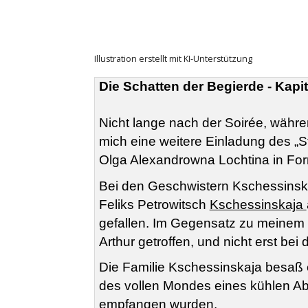
Illustration erstellt mit KI-Unterstützung
Die Schatten der Begierde - Kapit
Nicht lange nach der Soirée, während
mich eine weitere Einladung des „St
Olga Alexandrowna Lochtina in Form
Bei den Geschwistern Kschessinskaj
Feliks Petrowitsch
Kschessinskaja
gefallen. Im Gegensatz zu meinem V
Arthur getroffen, und nicht erst b
Die Familie Kschessinskaja besaß 
des vollen Mondes eines kühlen Ab
empfangen wurden.