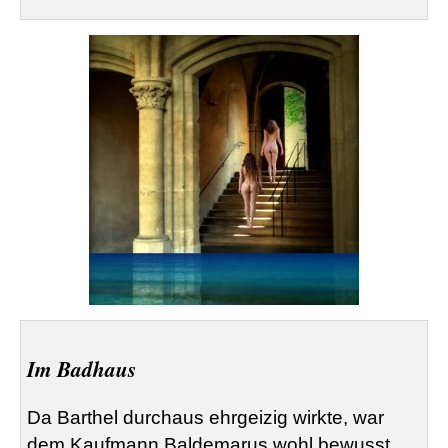
Im Badhaus
Da Barthel durchaus ehrgeizig wirkte, war
dem Kaufmann
Baldemarus
wohl bewusst,