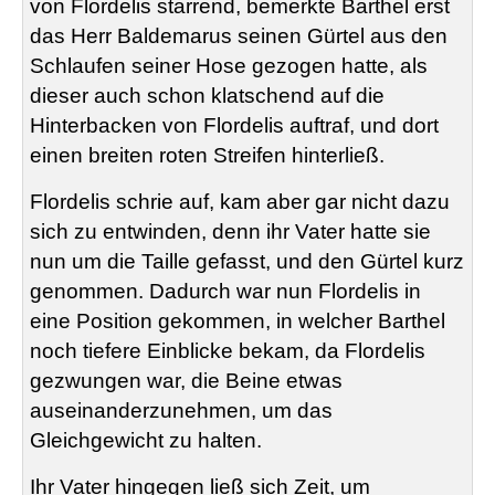
von
Flordelis
starrend, bemerkte Barthel erst
das Herr
Baldemarus
seinen Gürtel aus den
Schlaufen seiner Hose gezogen hatte, als
dieser auch schon klatschend auf die
Hinterbacken von
Flordelis
auftraf, und dort
einen breiten roten Streifen hinterließ.
Flordelis
schrie auf, kam aber gar nicht dazu
sich zu entwinden, denn ihr Vater hatte sie
nun um die Taille gefasst, und den Gürtel kurz
genommen. Dadurch war nun
Flordelis
in
eine Position gekommen, in welcher Barthel
noch tiefere Einblicke bekam, da
Flordelis
gezwungen war, die Beine etwas
auseinanderzunehmen, um das
Gleichgewicht zu halten.
Ihr Vater hingegen ließ sich Zeit, um