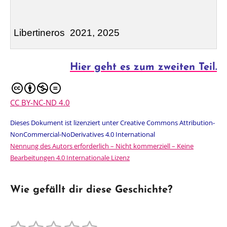
Libertineros
2021, 2025
Hier geht es zum zweiten Teil.
CC BY-NC-ND 4.0
Dieses Dokument ist lizenziert unter Creative Commons Attribution-
NonCommercial-NoDerivatives 4.0 International
Nennung des Autors erforderlich – Nicht kommerziell – Keine
Bearbeitungen 4.0 Internationale Lizenz
Wie gefällt dir diese Geschichte?
B
B