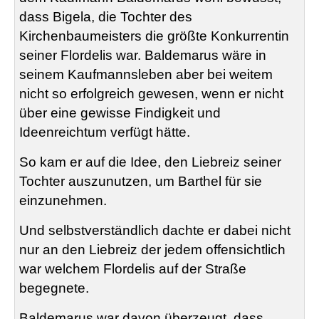
dass
Bigela
, die Tochter des
Kirchenbaumeisters die größte Konkurrentin
seiner
Flordelis
war.
Baldemarus
wäre in
seinem Kaufmannsleben aber bei weitem
nicht so erfolgreich gewesen, wenn er nicht
über eine gewisse Findigkeit und
Ideenreichtum verfügt hätte.
So kam er auf die Idee, den Liebreiz seiner
Tochter auszunutzen, um Barthel für sie
einzunehmen.
Und selbstverständlich dachte er dabei nicht
nur an den Liebreiz der jedem offensichtlich
war welchem
Flordelis
auf der Straße
begegnete.
Baldemarus
war davon überzeugt, dass