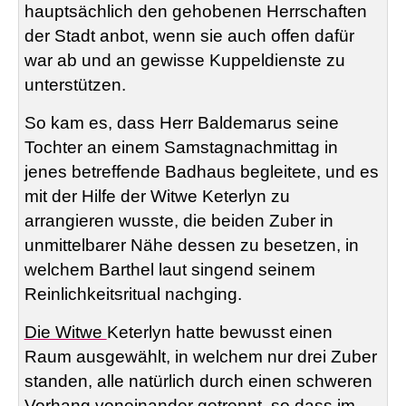
hauptsächlich den gehobenen Herrschaften
der Stadt anbot, wenn sie auch offen dafür
war ab und an gewisse Kuppeldienste zu
unterstützen.
So kam es, dass Herr
Baldemarus
seine
Tochter an einem Samstagnachmittag in
jenes betreffende Badhaus begleitete, und es
mit der Hilfe der Witwe
Keterlyn
zu
arrangieren wusste, die beiden Zuber in
unmittelbarer Nähe dessen zu besetzen, in
welchem Barthel laut singend seinem
Reinlichkeitsritual nachging.
Die Witwe
Keterlyn
hatte bewusst einen
Raum ausgewählt, in welchem nur drei Zuber
standen, alle natürlich durch einen schweren
Vorhang voneinander getrennt, so dass im