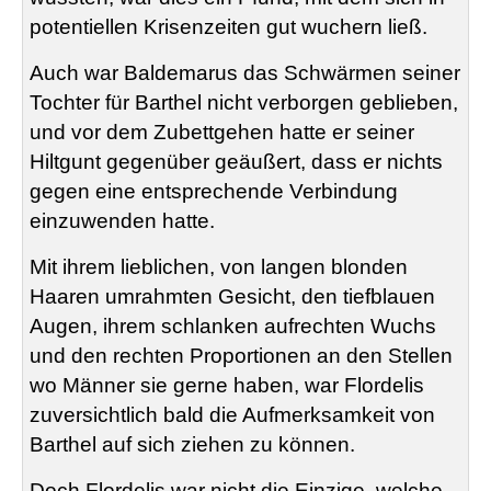
potentiellen Krisenzeiten gut wuchern ließ.
Auch war
Baldemarus
das Schwärmen seiner
Tochter für Barthel nicht verborgen geblieben,
und vor dem Zubettgehen hatte er seiner
Hiltgunt
gegenüber geäußert, dass er nichts
gegen eine entsprechende Verbindung
einzuwenden hatte.
Mit ihrem lieblichen, von langen blonden
Haaren umrahmten Gesicht, den tiefblauen
Augen, ihrem schlanken aufrechten Wuchs
und den rechten Proportionen an den Stellen
wo Männer sie gerne haben, war
Flordelis
zuversichtlich bald die Aufmerksamkeit von
Barthel auf sich ziehen zu können.
Doch
Flordelis
war nicht die Einzige, welche