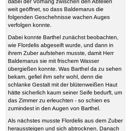
dabei der Vorhang zwischen den Abteilen
weit geöffnet, so dass
Baldemarus
die
folgenden Geschehnisse wachen Auges
verfolgen konnte.
Dabei konnte Barthel zunächst beobachten,
wie
Flordelis
abgeseift wurde, und dann in
ihrem Zuber aufstehen musste, damit Herr
Baldemarus
sie mit frischem Wasser
übergießen konnte. Was Barthel da zu sehen
bekam, gefiel ihm sehr wohl, denn die
schlanke Gestalt mit der blütenweißen Haut
hätte sicherlich kaum seiner Seife bedurft, um
das Zimmer zu erleuchten - so schien es
zumindest in den Augen von Barthel.
Als nächstes musste
Flordelis
aus dem Zuber
heraussteigen und sich abtrocknen. Danach